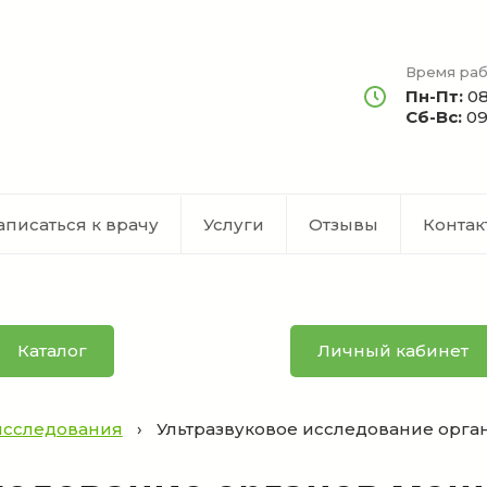
Время раб
Пн-Пт:
08
Сб-Вс:
09
аписаться к врачу
Услуги
Отзывы
Контак
Каталог
Личный кабинет
исследования
›
Ультразвуковое исследование орга