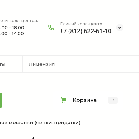
оты колл-центра:
Единый колл-центр
:00 - 18:00
+7 (812) 622-61-10
:00 - 14:00
ты
Лицензия
Корзина
0
нов мошонки (яички, придатки)