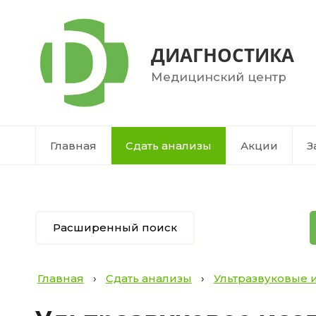
ДИАГНОСТИКА
Медицинский центр
Главная
Сдать анализы
Акции
З
Расширенный поиск
Главная
›
Сдать анализы
›
Ультразвуковые 