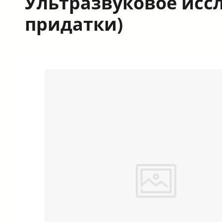
Ультразвуковое исс
придатки)