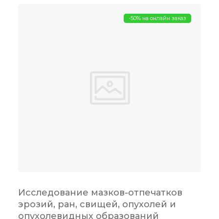
-50% на онлайн заказ
Исследование мазков-отпечатков
эрозий, ран, свищей, опухолей и
опухолевидных образований