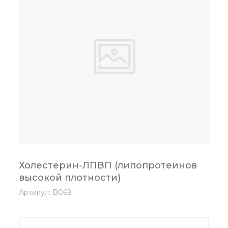
Холестерин-ЛПВП (липопротеинов
высокой плотности)
Артикул:
B069