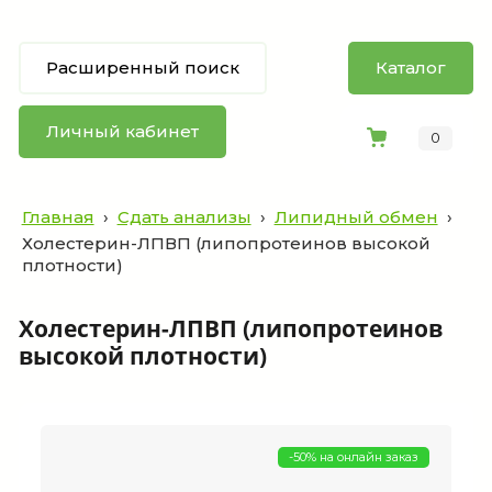
Расширенный поиск
Каталог
Личный кабинет
0
Главная
›
Сдать анализы
›
Липидный обмен
›
Холестерин-ЛПВП (липопротеинов высокой
плотности)
Холестерин-ЛПВП (липопротеинов
высокой плотности)
-50% на онлайн заказ