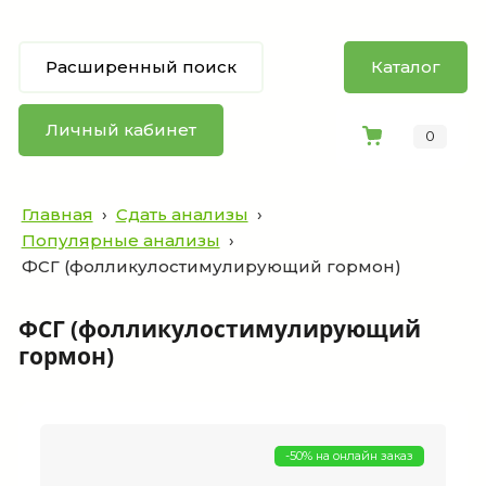
Расширенный поиск
Каталог
Личный кабинет
0
Главная
›
Сдать анализы
›
Популярные анализы
›
ФСГ (фолликулостимулирующий гормон)
ФСГ (фолликулостимулирующий
гормон)
-50% на онлайн заказ