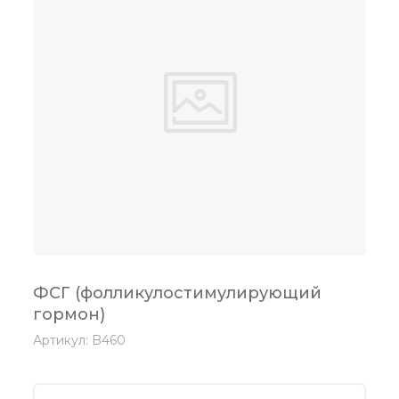
ФСГ (фолликулостимулирующий
гормон)
Артикул:
B460