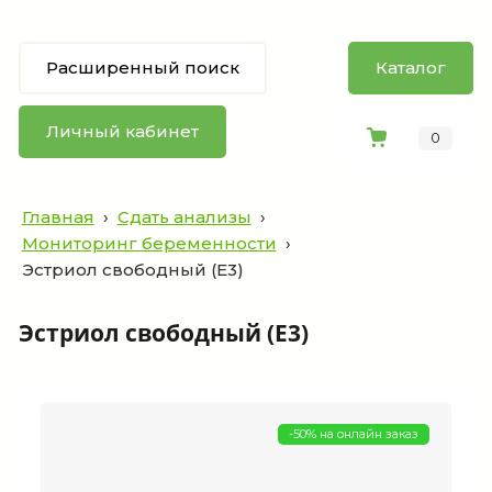
Расширенный поиск
Каталог
Личный кабинет
0
Главная
›
Сдать анализы
›
Мониторинг беременности
›
Эстриол свободный (Е3)
Эстриол свободный (Е3)
-50% на онлайн заказ