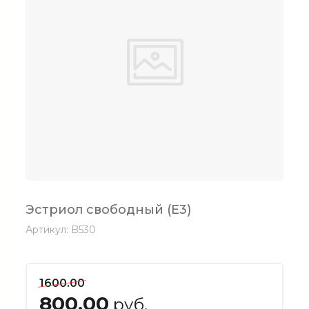
Эстриол свободный (Е3)
Артикул:
B530
1600.00
800.00
руб.